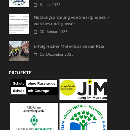
8. Juni 2026
Nutzungsordnung von Smartphones, -
watches und -glasses
30. Januar 2026
Erfolgreicher Mofa-Kurs an der KGS
15. Dezember 2025
PROJEKTE