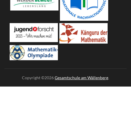
Copyright ©2026
Gesamtschule am Wällenberg
.