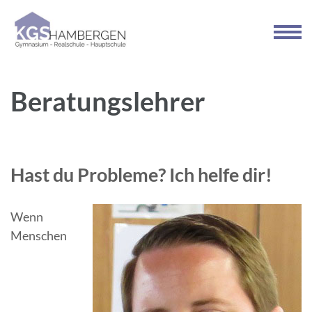
Zum
Inhalt
springen
(Enter
drücken)
Beratungslehrer
Hast du Probleme? Ich helfe dir!
Wenn
Menschen