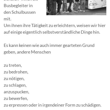
Busbegleiter in
den Schulbussen
mit.
Um ihnen ihre Tätigkeit zu erleichtern, weisen wir hier
auf einige eigentlich selbstverständliche Dinge hin.
Es kann keinen wie auch immer gearteten Grund
geben, andere Menschen
zu treten,
zu bedrohen,
zu nötigen,
zu schlagen,
anzuspucken,
zu bewerfen,
zu erpressen oder in irgendeiner Form zu schädigen.