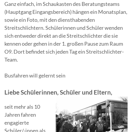
Ganz einfach, im Schaukasten des Beratungsteams
(Hauptgang Eingangsbereich) hängen ein Monatsplan,
sowie ein Foto, mit den diensthabenden
Streitschlichtern. Schülerinnen und Schüler wenden
sich entweder direkt an die Streitschlichter die sie
kennen oder gehen in der 1. großen Pause zum Raum
O9. Dort befindet sich jeden Tag ein Streitschlichter-
Team.
Busfahren will gelernt sein
Liebe Schülerinnen, Schüler und Eltern,
seit mehr als 10
Jahren fahren
engagierte
Schüler/-innen als