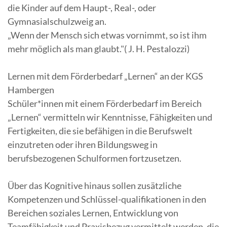
die Kinder auf dem Haupt-, Real-, oder
Gymnasialschulzweig an.
„Wenn der Mensch sich etwas vornimmt, so ist ihm
mehr möglich als man glaubt."( J. H. Pestalozzi)
Lernen mit dem Förderbedarf „Lernen“ an der KGS
Hambergen
Schüler*innen mit einem Förderbedarf im Bereich
„Lernen“ vermitteln wir Kenntnisse, Fähigkeiten und
Fertigkeiten, die sie befähigen in die Berufswelt
einzutreten oder ihren Bildungsweg in
berufsbezogenen Schulformen fortzusetzen.
Über das Kognitive hinaus sollen zusätzliche
Kompetenzen und Schlüssel-qualifikationen in den
Bereichen soziales Lernen, Entwicklung von
Teamfähigkeit und Praxisbezug vermittelt werden, die