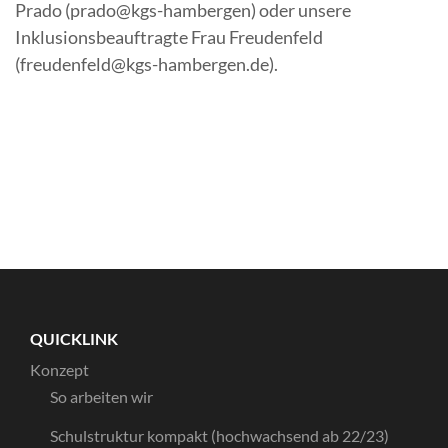
Prado (prado@kgs-hambergen) oder unsere
Inklusionsbeauftragte Frau Freudenfeld
(freudenfeld@kgs-hambergen.de).
QUICKLINK
Konzept
So arbeiten wir
Schulstruktur kompakt (hochwachsend ab 22/23)