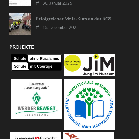
30. Januar 2026
Erfolgreicher Mofa-Kurs an der KGS
15. Dezember 2025
PROJEKTE