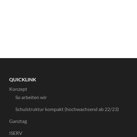
QUICKLINK
Konzept
So arbeiten wir
Schulstruktur kompakt (hochwachsend ab 22/23)
Ganztag
ISERV