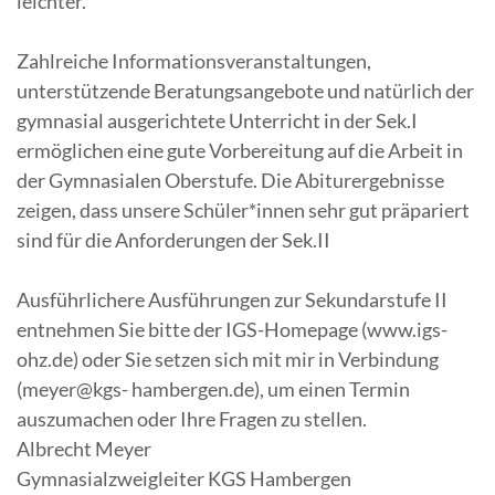
leichter.
Zahlreiche Informationsveranstaltungen,
unterstützende Beratungsangebote und natürlich der
gymnasial ausgerichtete Unterricht in der Sek.I
ermöglichen eine gute Vorbereitung auf die Arbeit in
der Gymnasialen Oberstufe. Die Abiturergebnisse
zeigen, dass unsere Schüler*innen sehr gut präpariert
sind für die Anforderungen der Sek.II
Ausführlichere Ausführungen zur Sekundarstufe II
entnehmen Sie bitte der IGS-Homepage (www.igs-
ohz.de) oder Sie setzen sich mit mir in Verbindung
(meyer@kgs- hambergen.de), um einen Termin
auszumachen oder Ihre Fragen zu stellen.
Albrecht Meyer
Gymnasialzweigleiter KGS Hambergen