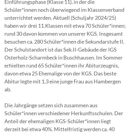
Einführungsphase (Klasse 11), in der die
Schüler*innen noch überwiegend im Klassenverband
unterrichtet werden. Aktuell (Schuljahr 2024/25)
haben wir drei 11.Klassen mit etwa 70 Schüler*innen;
rund 30 davon kommen von unserer KGS. Insgesamt
besuchen ca. 280 Schüler*innen die Sekundarstufe II.
Der Schulstandort ist das Sek.II-Gebäude der IGS
Osterholz-Scharmbeck in Buschhausen. Im Sommer
erhielten rund 65 Schüler*innen ihr Abiturzeugnis,
davon etwa 25 Ehemalige von der KGS. Das beste
Abitur legte mit 1,3 eine junge Frau aus Hambergen
ab.
Die Jahrgänge setzen sich zusammen aus
Schüler*innen verschiedener Herkunftsschulen. Der
Anteil der ehemaligen KGS-Schüler*innen liegt
derzeit bei etwa 40%. Mittelfristig werden ca. 40