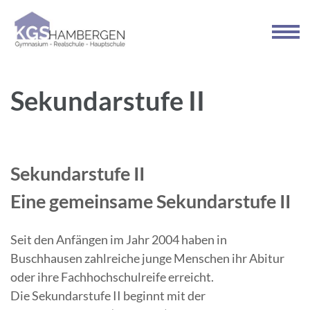
Zum
Inhalt
springen
(Enter
drücken)
Sekundarstufe II
Sekundarstufe II
Eine gemeinsame Sekundarstufe II
Seit den Anfängen im Jahr 2004 haben in
Buschhausen zahlreiche junge Menschen ihr Abitur
oder ihre Fachhochschulreife erreicht.
Die Sekundarstufe II beginnt mit der