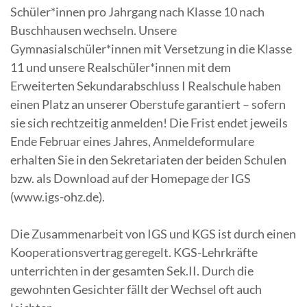
Schüler*innen pro Jahrgang nach Klasse 10 nach
Buschhausen wechseln. Unsere
Gymnasialschüler*innen mit Versetzung in die Klasse
11 und unsere Realschüler*innen mit dem
Erweiterten Sekundarabschluss I Realschule haben
einen Platz an unserer Oberstufe garantiert – sofern
sie sich rechtzeitig anmelden! Die Frist endet jeweils
Ende Februar eines Jahres, Anmeldeformulare
erhalten Sie in den Sekretariaten der beiden Schulen
bzw. als Download auf der Homepage der IGS
(www.igs-ohz.de).
Die Zusammenarbeit von IGS und KGS ist durch einen
Kooperationsvertrag geregelt. KGS-Lehrkräfte
unterrichten in der gesamten Sek.II. Durch die
gewohnten Gesichter fällt der Wechsel oft auch