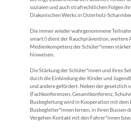
sozialen und auch strafrechtlichen Folgen 
Diakonischen Werks in Osterholz-Scharmbe
Die immer wieder wahrgenommene Teilnahme 
smart/) dient der Rauchprävention, weitere 
Medienkompetenz der Schüler*innen stärken 
hinweisen.
Die Stärkung der Schüler*innen und ihres Se
durch die Einbindung der Kinder und Jugend
und andere gefördert. Neben der gesetzlich 
(Fachkonferenzen, Gesamtkonferenz, Schulvor
Busbegleitung wird in Kooperation mit dem 
Busbegleiter*innen lernen, in ihren Bussen d
Vergehen Kontakt mit den Fahrer*innen bzw.