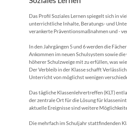
Soziales Lernen
Das Profil Soziales Lernen spiegelt sich in v
unterrichtliche Inhalte, Beratungs- und Unt
verankerte Präventionsmaßnahmen und - ve
In den Jahrgängen 5 und 6 werden die Fächer 
Ankommen im neuen Schulsystem sowie die G
höherer Schulzweige mit zu erfüllen, was wi
Der Verbleib in der Klasse schafft Verlässlic
Unterricht von möglichst wenigen verschiede
Das tägliche Klassenlehrertreffen (KLT) entl
der zentrale Ort für die Lösung für klasseni
aktuelle Ereignisse sind weitere Möglichkeit
Die mehrfach im Schuljahr stattfindenden K