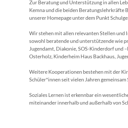
Zur Beratung und Unterstützung in allen Lebe
Kemna und die beiden Beratungslehrkräfte B
unserer Homepage unter dem Punkt Schulg
Wir stehen mit allen relevanten Stellen und 
sowohl beratende und unterstützende wie pr
Jugendamt, Diakonie, SOS-Kinderdorf und –b
Osterholz, Kinderheim Haus Backhaus, Jugen
Weitere Kooperationen bestehen mit der Ki
Schüler*innen seit vielen Jahren gemeinsam
Soziales Lernen ist erkennbar ein wesentlic
miteinander innerhalb und außerhalb von Sch