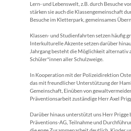
Lern- und Lebenswelt, z.B. durch Besuche v
stärken sie auch die Klassengemeinschaft d
Besuche im Kletterpark, gemeinsames Überna
Klassen- und Studienfahrten setzen häufig 
Interkulturelle Akzente setzen darüber hinau
Jahrgang besteht die Möglichkeit alternativ 
Schüler*innen aller Schulzweige.
In Kooperation mit der Polizeidirektion Oste
das mit freundlicher Unterstützung der Ham
Gemeinschaft, Einüben von gewaltvermeidend
Präventionsarbeit zuständige Herr Axel Prig
Darüber hinaus unterstützt uns Herr Prigge 
Präventions-AG, Teilnahme und Durchführung
die enge Zusammenarbeit deutlich. Kinder u