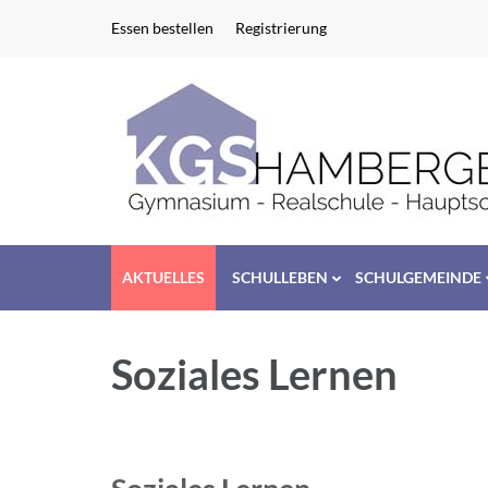
Zum
Essen bestellen
Registrierung
Inhalt
springen
(Enter
drücken)
AKTUELLES
SCHULLEBEN
SCHULGEMEINDE
Soziales Lernen