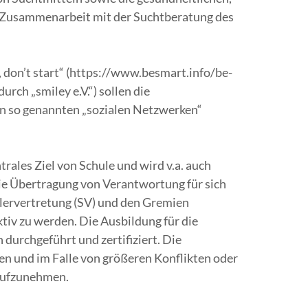
e Zusammenarbeit mit der Suchtberatung des
on’t start“ (https://www.besmart.info/be-
ch „smiley e.V.“) sollen die
en so genannten „sozialen Netzwerken“
rales Ziel von Schule und wird v.a. auch
ie Übertragung von Verantwortung für sich
ülervertretung (SV) und den Gremien
tiv zu werden. Die Ausbildung für die
urchgeführt und zertifiziert. Die
ten und im Falle von größeren Konflikten oder
 aufzunehmen.