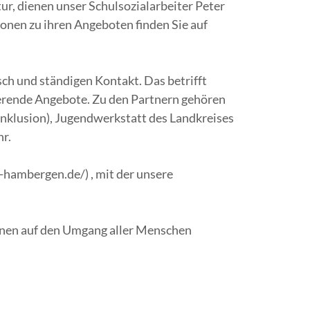
ur, dienen unser Schulsozialarbeiter Peter
nen zu ihren Angeboten finden Sie auf
sch und ständigen Kontakt. Das betrifft
ierende Angebote. Zu den Partnern gehören
nklusion), Jugendwerkstatt des Landkreises
r.
ambergen.de/) , mit der unsere
innen auf den Umgang aller Menschen