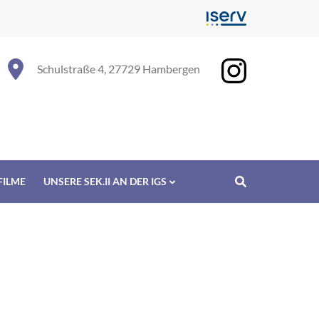
Schulstraße 4, 27729 Hambergen
FILME
UNSERE SEK.II AN DER IGS