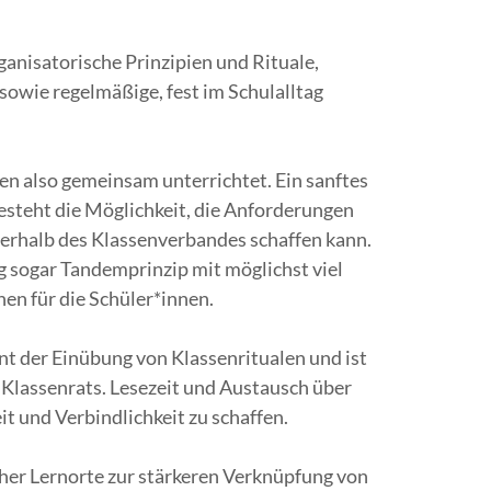
rganisatorische Prinzipien und Rituale,
owie regelmäßige, fest im Schulalltag
den also gemeinsam unterrichtet. Ein sanftes
steht die Möglichkeit, die Anforderungen
nerhalb des Klassenverbandes schaffen kann.
ig sogar Tandemprinzip mit möglichst viel
en für die Schüler*innen.
nt der Einübung von Klassenritualen und ist
s Klassenrats. Lesezeit und Austausch über
t und Verbindlichkeit zu schaffen.
her Lernorte zur stärkeren Verknüpfung von