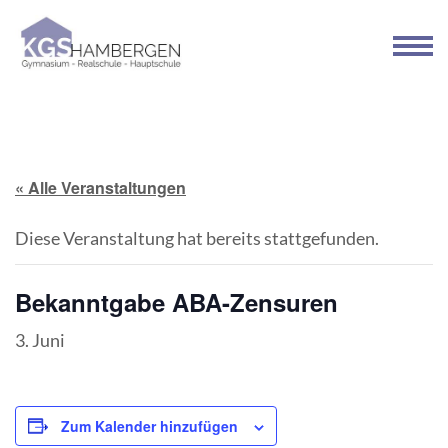
Zum
Inhalt
springen
(Enter
drücken)
« Alle Veranstaltungen
Diese Veranstaltung hat bereits stattgefunden.
Bekanntgabe ABA-Zensuren
3. Juni
Zum Kalender hinzufügen