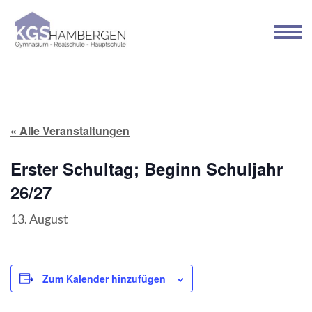
Zum
Inhalt
springen
(Enter
drücken)
« Alle Veranstaltungen
Erster Schultag; Beginn Schuljahr
26/27
13. August
Zum Kalender hinzufügen