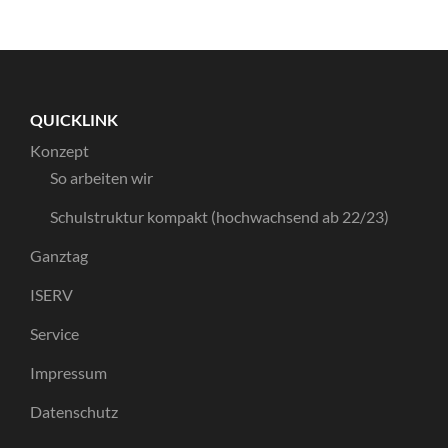
QUICKLINK
Konzept
So arbeiten wir
Schulstruktur kompakt (hochwachsend ab 22/23)
Ganztag
ISERV
Service
Impressum
Datenschutz