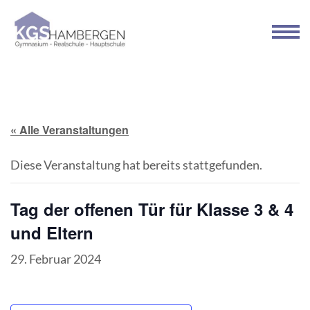
Zum
Inhalt
springen
(Enter
drücken)
« Alle Veranstaltungen
Diese Veranstaltung hat bereits stattgefunden.
Tag der offenen Tür für Klasse 3 & 4
und Eltern
29. Februar 2024