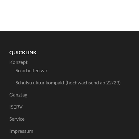
QUICKLINK
Konzept
So arbeiten wir
Schulstruktur kompakt (hochwachsend ab 22/23)
Ganztag
ISERV
Service
Impressum