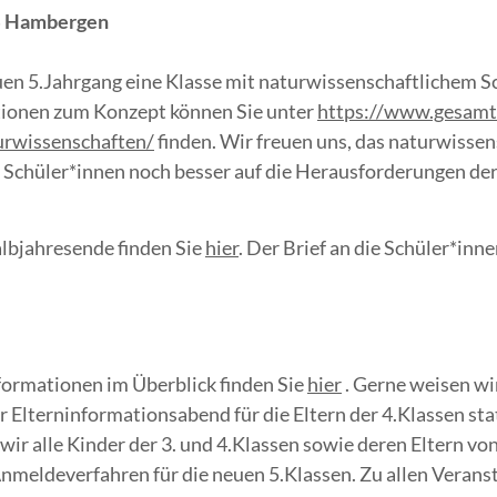
GS Hambergen
n 5.Jahrgang eine Klasse mit naturwissenschaftlichem Sc
ationen zum Konzept können Sie unter
https://www.gesamt
urwissenschaften/
finden. Wir freuen uns, das naturwisse
ie Schüler*innen noch besser auf die Herausforderungen de
lbjahresende finden Sie
hier
. Der Brief an die Schüler*inne
formationen im Überblick finden Sie
hier
. Gerne weisen wir
 Elterninformationsabend für die Eltern der 4.Klassen sta
r alle Kinder der 3. und 4.Klassen sowie deren Eltern von
nmeldeverfahren für die neuen 5.Klassen. Zu allen Veranst