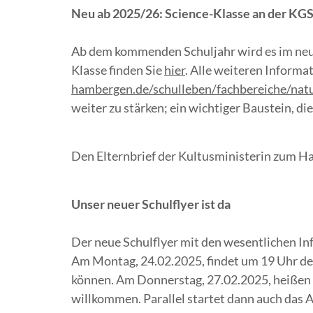
Neu ab 2025/26: Science-Klasse an der K
Ab dem kommenden Schuljahr wird es im neue
Klasse finden Sie
hier
. Alle weiteren Inform
hambergen.de/schulleben/fachbereiche/nat
weiter zu stärken; ein wichtiger Baustein, d
Den Elternbrief der Kultusministerin zum Ha
Unser neuer Schulflyer ist da
Der neue Schulflyer mit den wesentlichen In
Am Montag, 24.02.2025, findet um 19 Uhr der
können. Am Donnerstag, 27.02.2025, heißen wi
willkommen. Parallel startet dann auch das A