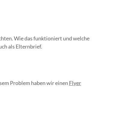
chten. Wie das funktioniert und welche
ch als Elternbrief.
iesem Problem haben wir einen
Flyer