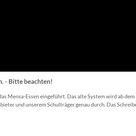
 - Bitte beachten!
das Mensa-Essen eingeführt. Das alte System wird ab dem 3
ieter und unserem Schulträger genau durch. Das Schreibe