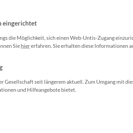
 eingerichtet
angs die Möglichkeit, sich einen Web-Untis-Zugang einzuri
önnen Sie
hier
erfahren. Sie erhalten diese Informationen au
g
er Gesellschaft seit längerem aktuell. Zum Umgang mit d
ationen und Hilfeangebote bietet.