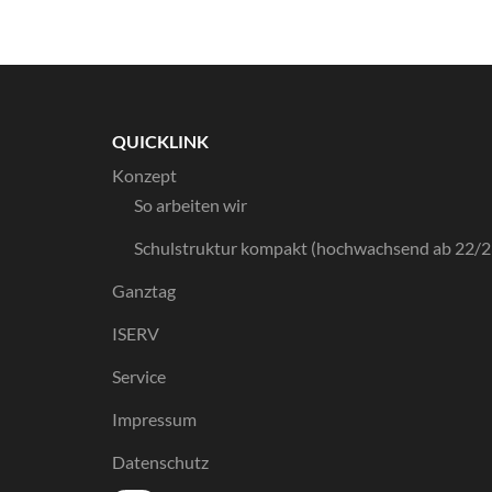
QUICKLINK
Konzept
So arbeiten wir
Schulstruktur kompakt (hochwachsend ab 22/2
Ganztag
ISERV
Service
Impressum
Datenschutz