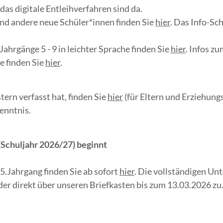
as digitale Entleihverfahren sind da.
und andere neue Schüler*innen finden Sie
hier
. Das Info-Sch
Jahrgänge 5 - 9 in leichter Sprache finden Sie
hier
. Infos z
e finden Sie
hier
.
tern verfasst hat, finden Sie
hier
(für Eltern und Erziehung
Kenntnis.
(Schuljahr 2026/27) beginnt
.Jahrgang finden Sie ab sofort
hier
. Die vollständigen Unt
r direkt über unseren Briefkasten bis zum 13.03.2026 zu. 