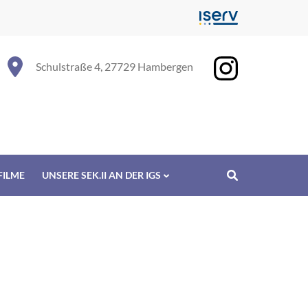
Schulstraße 4, 27729 Hambergen
FILME
UNSERE SEK.II AN DER IGS