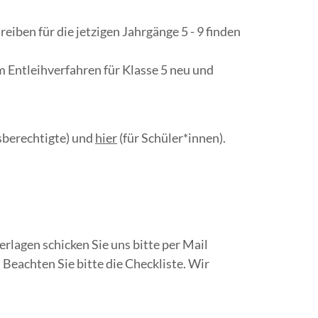
reiben für die jetzigen Jahrgänge 5 - 9 finden
um Entleihverfahren für Klasse 5 neu und
sberechtigte) und
hier
(für Schüler*innen).
erlagen schicken Sie uns bitte per Mail
Beachten Sie bitte die Checkliste. Wir