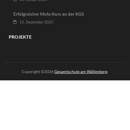
Erfolgreicher Mofa-Kurs an der KGS
15. Dezember 2025
PROJEKTE
Copyright ©2026
Gesamtschule am Wällenberg
.