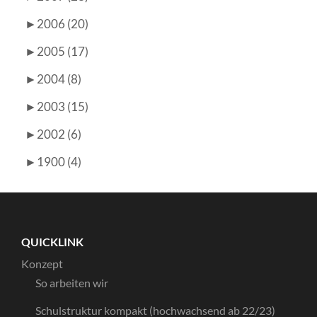
►
2006 (20)
►
2005 (17)
►
2004 (8)
►
2003 (15)
►
2002 (6)
►
1900 (4)
QUICKLINK
Konzept
So arbeiten wir
Schulstruktur kompakt (hochwachsend ab 22/23)