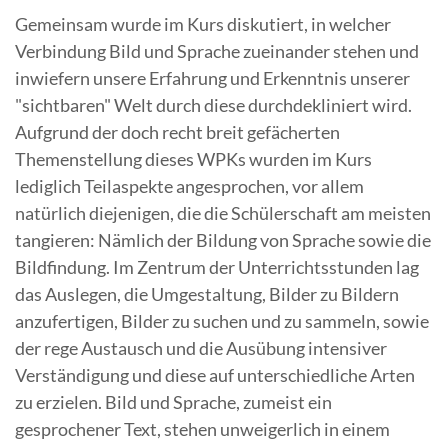
Gemeinsam wurde im Kurs diskutiert, in welcher
Verbindung Bild und Sprache zueinander stehen und
inwiefern unsere Erfahrung und Erkenntnis unserer
"sichtbaren" Welt durch diese durchdekliniert wird.
Aufgrund der doch recht breit gefächerten
Themenstellung dieses WPKs wurden im Kurs
lediglich Teilaspekte angesprochen, vor allem
natürlich diejenigen, die die Schülerschaft am meisten
tangieren: Nämlich der Bildung von Sprache sowie die
Bildfindung. Im Zentrum der Unterrichtsstunden lag
das Auslegen, die Umgestaltung, Bilder zu Bildern
anzufertigen, Bilder zu suchen und zu sammeln, sowie
der rege Austausch und die Ausübung intensiver
Verständigung und diese auf unterschiedliche Arten
zu erzielen. Bild und Sprache, zumeist ein
gesprochener Text, stehen unweigerlich in einem