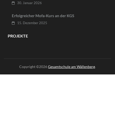
30. Januar 2026
Erfolgreicher Mofa-Kurs an der KGS
15. Dezember 2025
PROJEKTE
Copyright ©2026
Gesamtschule am Wällenberg
.