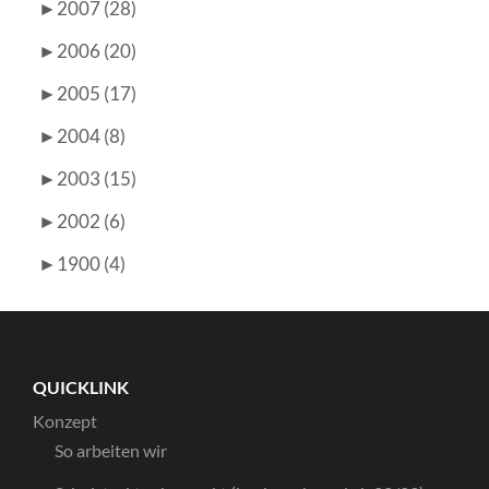
►
2007 (28)
►
2006 (20)
►
2005 (17)
►
2004 (8)
►
2003 (15)
►
2002 (6)
►
1900 (4)
QUICKLINK
Konzept
So arbeiten wir