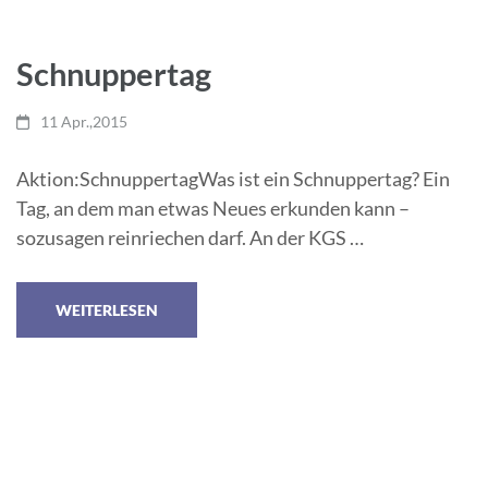
Schnuppertag
11 Apr.,2015
Aktion:SchnuppertagWas ist ein Schnuppertag? Ein
Tag, an dem man etwas Neues erkunden kann –
sozusagen reinriechen darf. An der KGS …
WEITERLESEN