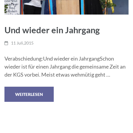
Und wieder ein Jahrgang
11 Juli,2015
Verabschiedung:Und wieder ein JahrgangSchon
wieder ist für einen Jahrgang die gemeinsame Zeit an
der KGS vorbei. Meist etwas wehmütig geht …
WEITERLESEN