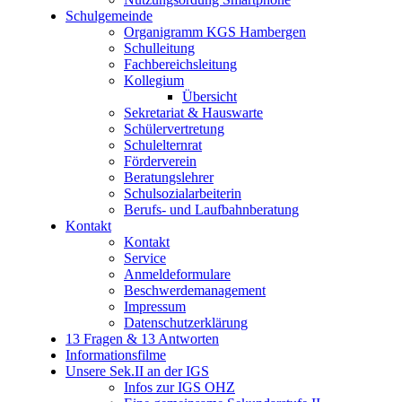
Schulgemeinde
Organigramm KGS Hambergen
Schulleitung
Fachbereichsleitung
Kollegium
Übersicht
Sekretariat & Hauswarte
Schülervertretung
Schulelternrat
Förderverein
Beratungslehrer
Schulsozialarbeiterin
Berufs- und Laufbahnberatung
Kontakt
Kontakt
Service
Anmeldeformulare
Beschwerdemanagement
Impressum
Datenschutzerklärung
13 Fragen & 13 Antworten
Informationsfilme
Unsere Sek.II an der IGS
Infos zur IGS OHZ