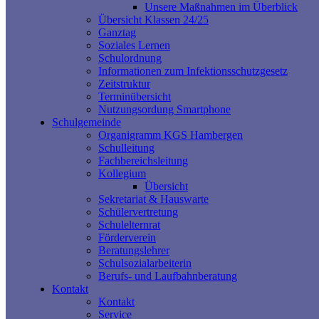
Unsere Maßnahmen im Überblick
Übersicht Klassen 24/25
Ganztag
Soziales Lernen
Schulordnung
Informationen zum Infektionsschutzgesetz
Zeitstruktur
Terminübersicht
Nutzungsordung Smartphone
Schulgemeinde
Organigramm KGS Hambergen
Schulleitung
Fachbereichsleitung
Kollegium
Übersicht
Sekretariat & Hauswarte
Schülervertretung
Schulelternrat
Förderverein
Beratungslehrer
Schulsozialarbeiterin
Berufs- und Laufbahnberatung
Kontakt
Kontakt
Service