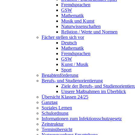
Fremdsprachen
GSW
Mathematik
Musik und Kunst
Naturwissenschaften
Religion / Werte und Normen
Fächer stellen sich vor
Deutsch
Mathematik
Fremdsprachen
GSW
Kunst / Musik
Sport
Begabtenförderung
Berufs- und Studienorientierung
Ziele der Berufs- und Studienorientier
Unsere Maßnahmen im Überblick
Übersicht Klassen 24/25
Ganztag
Soziales Lernen
Schulordnung
Informationen zum Infektionsschutzgesetz
Zeitstruktur
Terminübersicht
Nutzungsordung Smartphone