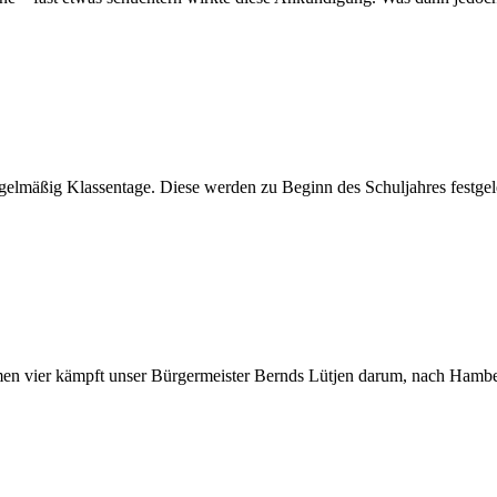
gelmäßig Klassentage. Diese werden zu Beginn des Schuljahres festgel
men vier kämpft unser Bürgermeister Bernds Lütjen darum, nach Hamb