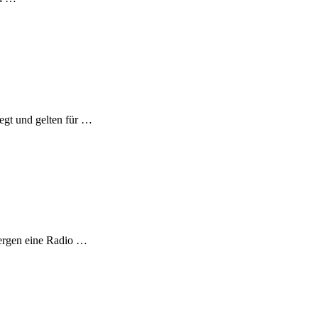
egt und gelten für …
ergen eine Radio …