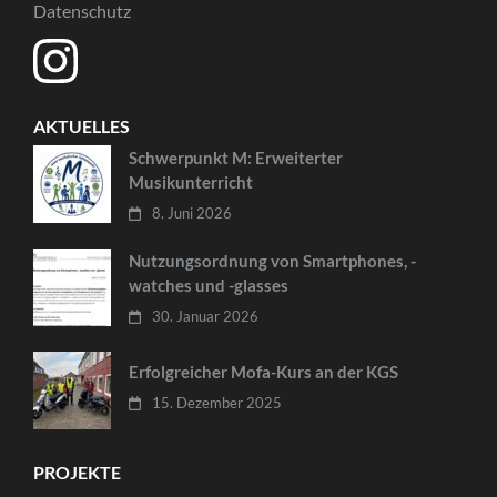
Datenschutz
AKTUELLES
Schwerpunkt M: Erweiterter
Musikunterricht
8. Juni 2026
Nutzungsordnung von Smartphones, -
watches und -glasses
30. Januar 2026
Erfolgreicher Mofa-Kurs an der KGS
15. Dezember 2025
PROJEKTE