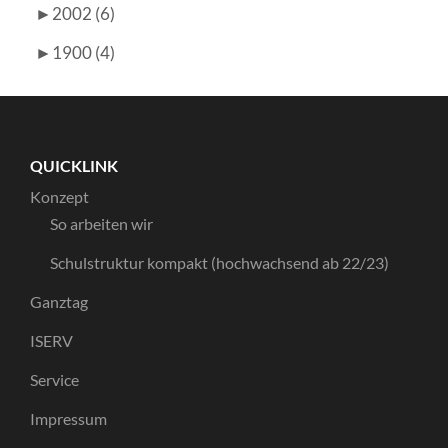
►
2002 (6)
►
1900 (4)
QUICKLINK
Konzept
So arbeiten wir
Schulstruktur kompakt (hochwachsend ab 22/23)
Ganztag
ISERV
Service
Impressum