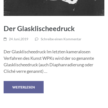
Der Glasklischeedruck
24 Juni,2019
Schreibe einen Kommentar
Der Glasklischeedruck Im letzten kameralosen
Verfahren des Kunst WPKs wird der so genannte
Glasklischeedruck (auch Diaphanradierung oder
Cliché verre genannt) …
WEITERLESEN