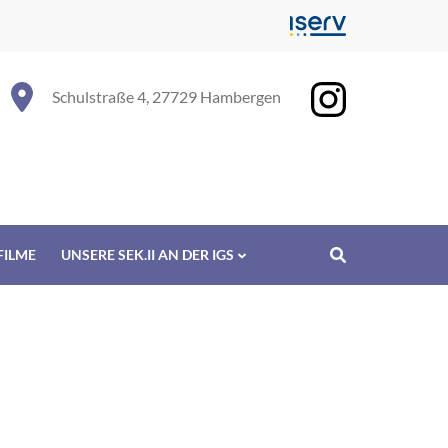
Schulstraße 4, 27729 Hambergen
FILME
UNSERE SEK.II AN DER IGS