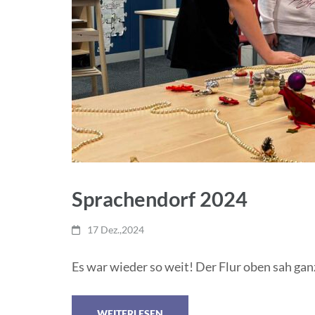
Sprachendorf 2024
17 Dez.,2024
Es war wieder so weit! Der Flur oben sah gan
WEITERLESEN