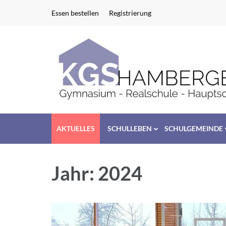
Zum
Essen bestellen
Registrierung
Inhalt
springen
(Enter
drücken)
AKTUELLES
SCHULLEBEN
SCHULGEMEINDE
Jahr:
2024