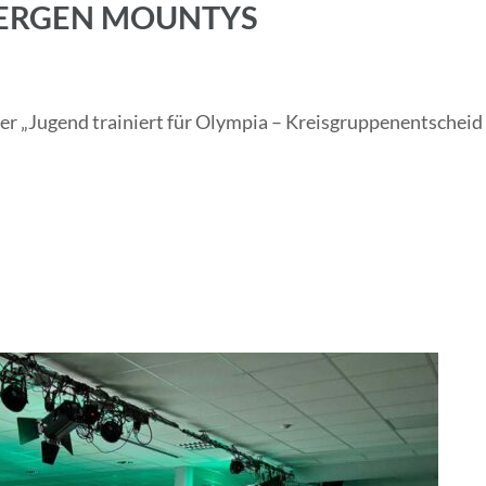
AMBERGEN MOUNTYS
ier „Jugend trainiert für Olympia – Kreisgruppenentscheid