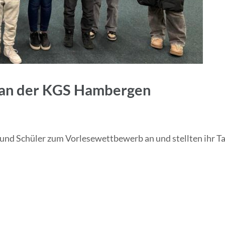
an der KGS Hambergen
d Schüler zum Vorlesewettbewerb an und stellten ihr Tale