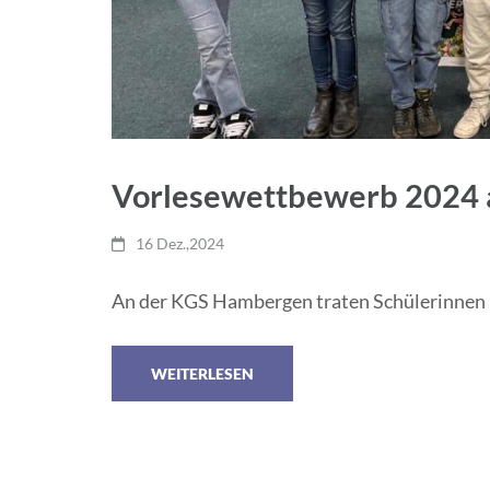
Vorlesewettbewerb 2024 
16 Dez.,2024
An der KGS Hambergen traten Schülerinnen un
WEITERLESEN