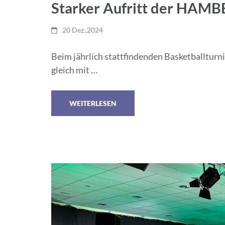
Starker Aufritt der H
20 Dez.,2024
Beim jährlich stattfindenden Basketballturn
gleich mit …
WEITERLESEN