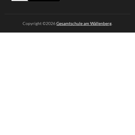
Copyright ©2026
Gesamtschule am Wällenberg
.