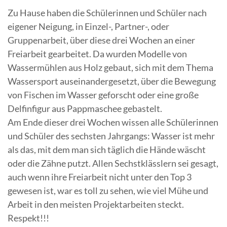
Zu Hause haben die Schülerinnen und Schüler nach
eigener Neigung, in Einzel-, Partner-, oder
Gruppenarbeit, über diese drei Wochen an einer
Freiarbeit gearbeitet. Da wurden Modelle von
Wassermühlen aus Holz gebaut, sich mit dem Thema
Wassersport auseinandergesetzt, über die Bewegung
von Fischen im Wasser geforscht oder eine große
Delfinfigur aus Pappmaschee gebastelt.
Am Ende dieser drei Wochen wissen alle Schülerinnen
und Schüler des sechsten Jahrgangs: Wasser ist mehr
als das, mit dem man sich täglich die Hände wäscht
oder die Zähne putzt. Allen Sechstklässlern sei gesagt,
auch wenn ihre Freiarbeit nicht unter den Top 3
gewesen ist, war es toll zu sehen, wie viel Mühe und
Arbeit in den meisten Projektarbeiten steckt.
Respekt!!!