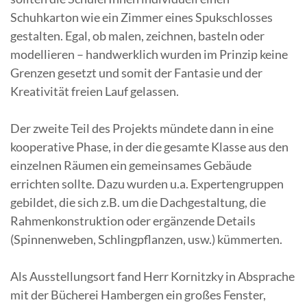
Schuhkarton wie ein Zimmer eines Spukschlosses
gestalten. Egal, ob malen, zeichnen, basteln oder
modellieren – handwerklich wurden im Prinzip keine
Grenzen gesetzt und somit der Fantasie und der
Kreativität freien Lauf gelassen.
Der zweite Teil des Projekts mündete dann in eine
kooperative Phase, in der die gesamte Klasse aus den
einzelnen Räumen ein gemeinsames Gebäude
errichten sollte. Dazu wurden u.a. Expertengruppen
gebildet, die sich z.B. um die Dachgestaltung, die
Rahmenkonstruktion oder ergänzende Details
(Spinnenweben, Schlingpflanzen, usw.) kümmerten.
Als Ausstellungsort fand Herr Kornitzky in Absprache
mit der Bücherei Hambergen ein großes Fenster,