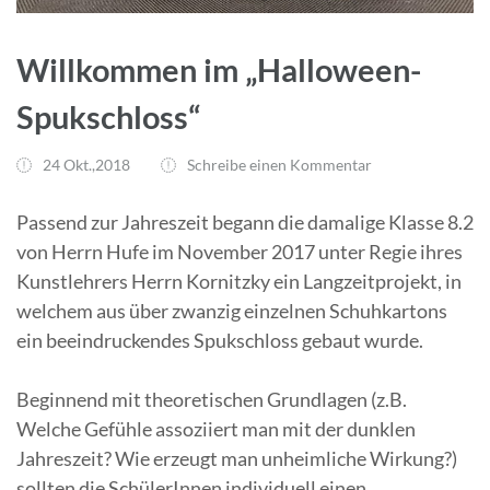
Willkommen im „Halloween-
Spukschloss“
24 Okt.,2018
Schreibe einen Kommentar
Passend zur Jahreszeit begann die damalige Klasse 8.2
von Herrn Hufe im November 2017 unter Regie ihres
Kunstlehrers Herrn Kornitzky ein Langzeitprojekt, in
welchem aus über zwanzig einzelnen Schuhkartons
ein beeindruckendes Spukschloss gebaut wurde.
Beginnend mit theoretischen Grundlagen (z.B.
Welche Gefühle assoziiert man mit der dunklen
Jahreszeit? Wie erzeugt man unheimliche Wirkung?)
sollten die SchülerInnen individuell einen