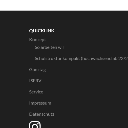
QUICKLINK
Konzept
So arbeiten wir
Schulstruktur kompakt (hochwachsend ab 22/2
Ganztag
ISERV
Service
Impressum
Datenschutz