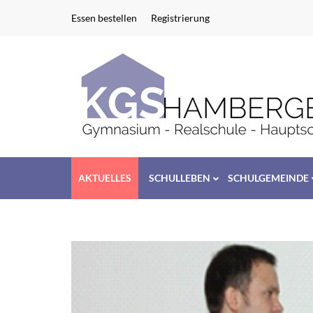
Zum
Essen bestellen
Registrierung
Inhalt
springen
(Enter
drücken)
AKTUELLES
SCHULLEBEN
SCHULGEMEINDE