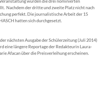
n Veranstaltung wurden die drei nominierten
t. Nachdem der dritte und zweite Platz nicht nach
hung perfekt. Die journalistische Arbeit der 15
 HASCH hatten sich durchgesetzt.
 der nächsten Ausgabe der Schülerzeitung (Juli 2014)
rd eine längere Reportage der Redakteurin Laura-
rie Afacan über die Preisverleihung erscheinen.