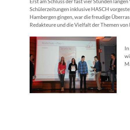
Erst am Schluss der fast vier Stunden lange
Schülerzeitungen inklusive HASCH vorgestell
Hambergen gingen, war die freudige Überrasc
Redakteure und die Vielfalt der Themen von
In
wi
Ma