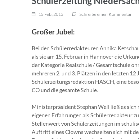
Schülerzeitung Niedersac
15 Feb.,2013
Schreibe einen Kommentar
Großer Jubel:
Bei den Schülerredakteuren Annika Ketschau
als sie am 15. Februar in Hannover die Urkun
der Kategorie Realschule / Gesamtschule oh
mehreren 2. und 3. Plätzen in den letzten 12 
Schülerzeitungsredaktion HASCH, eine beson
CO und die gesamte Schule.
Ministerpräsident Stephan Weil ließ es sich
eigenen Erfahrungen als Schülerredakteur zu
Stellenwert von Schülerzeitungen im schuli
Auftritt eines Clowns wechselten sich mit d