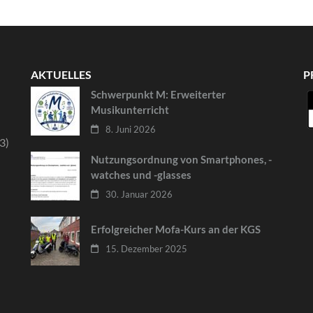
AKTUELLES
P
Schwerpunkt M: Erweiterter
Musikunterricht
8. Juni 2026
3)
Nutzungsordnung von Smartphones, -
watches und -glasses
30. Januar 2026
Erfolgreicher Mofa-Kurs an der KGS
15. Dezember 2025