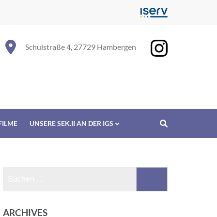
Schulstraße 4, 27729 Hambergen
FILME
UNSERE SEK.II AN DER IGS
Suchen
nach:
ARCHIVES