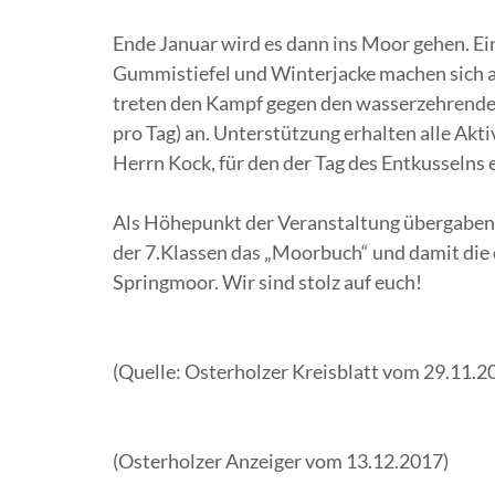
Ende Januar wird es dann ins Moor gehen. Ei
Gummistiefel und Winterjacke machen sich al
treten den Kampf gegen den wasserzehrenden
pro Tag) an. Unterstützung erhalten alle A
Herrn Kock, für den der Tag des Entkusselns e
Als Höhepunkt der Veranstaltung übergaben 
der 7.Klassen das „Moorbuch“ und damit die 
Springmoor. Wir sind stolz auf euch!
(Quelle: Osterholzer Kreisblatt vom 29.11.2
(Osterholzer Anzeiger vom 13.12.2017)