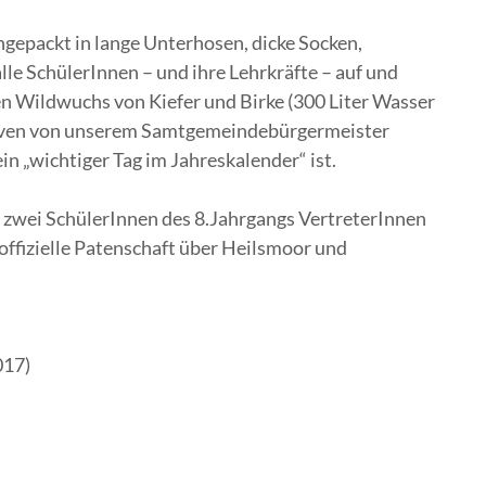
ngepackt in lange Unterhosen, dicke Socken,
le SchülerInnen – und ihre Lehrkräfte – auf und
 Wildwuchs von Kiefer und Birke (300 Liter Wasser
ktiven von unserem Samtgemeindebürgermeister
in „wichtiger Tag im Jahreskalender“ ist.
zwei SchülerInnen des 8.Jahrgangs VertreterInnen
offizielle Patenschaft über Heilsmoor und
017)