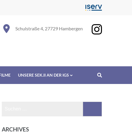
Schulstraße 4, 27729 Hambergen
FILME
UNSERE SEK.II AN DER IGS
Suchen
nach:
ARCHIVES