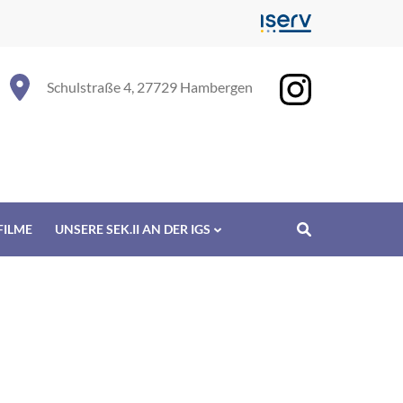
Schulstraße 4, 27729 Hambergen
FILME
UNSERE SEK.II AN DER IGS