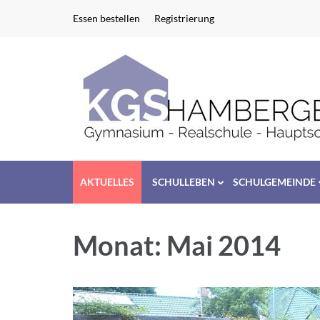
Zum
Essen bestellen
Registrierung
Inhalt
springen
(Enter
drücken)
AKTUELLES
SCHULLEBEN
SCHULGEMEINDE
Monat:
Mai 2014