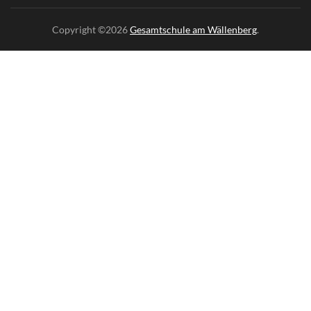
Copyright ©2026
Gesamtschule am Wällenberg
.