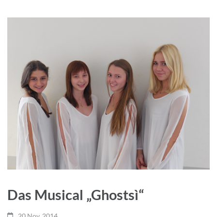
Das Musical „Ghostsì“
20 Nov.,2014