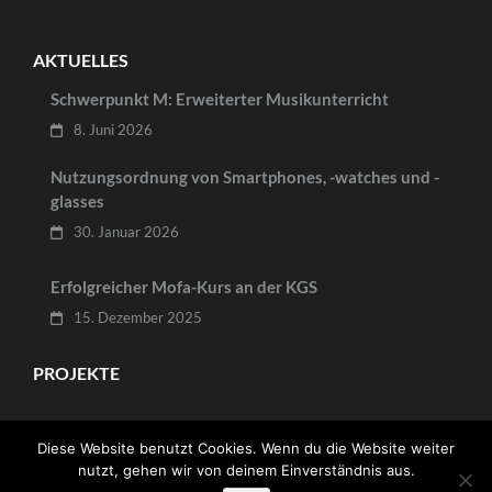
AKTUELLES
Schwerpunkt M: Erweiterter Musikunterricht
8. Juni 2026
Nutzungsordnung von Smartphones, -watches und -
glasses
30. Januar 2026
Erfolgreicher Mofa-Kurs an der KGS
15. Dezember 2025
PROJEKTE
Diese Website benutzt Cookies. Wenn du die Website weiter
nutzt, gehen wir von deinem Einverständnis aus.