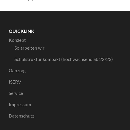
QUICKLINK
Konzept
So arbeiten wir
Schulstruktur kompakt (hochwachsend ab 22/23)
Ganztag
ISERV
Service
Impressum
Datenschutz