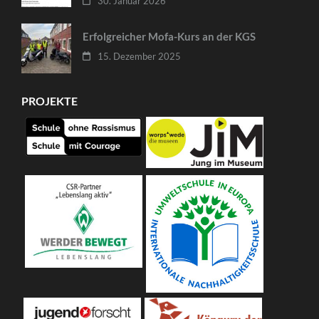
30. Januar 2026
Erfolgreicher Mofa-Kurs an der KGS
15. Dezember 2025
PROJEKTE