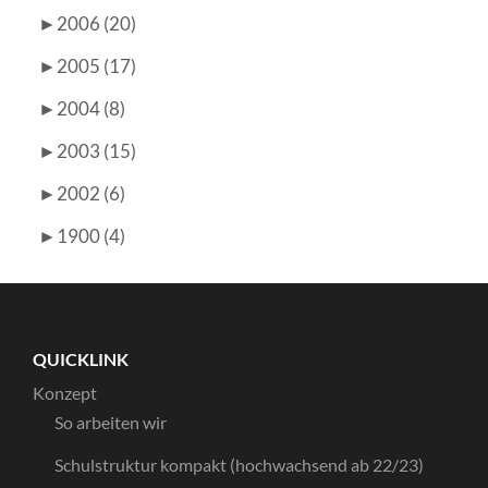
►
2006 (20)
►
2005 (17)
►
2004 (8)
►
2003 (15)
►
2002 (6)
►
1900 (4)
QUICKLINK
Konzept
So arbeiten wir
Schulstruktur kompakt (hochwachsend ab 22/23)