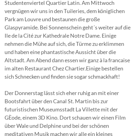
Studentenviertel Quartier Latin. Am Mittwoch
vergnügen wir uns in den Tuileries, dem königlichen
Park am Louvre und bestaunen die große
Glaspyramide. Bei Sonnenschein geht´s weiter auf die
Ile de la Cité zur Kathedrale Notre Dame. Einige
nehmen die Mühe auf sich, die Türme zu erklimmen
und haben eine phantastische Aussicht über die
Altstadt. Am Abend dann essen wir ganz à la francaise
im alten Restaurant Chez Chartier.Einige bestellen
sich Schnecken und finden sie sogar schmackhaft!
Der Donnerstag lässt sich eher ruhig an mit einer
Bootsfahrt über den Canal St. Martin bis zur
futuristischen Museumsstadt La Villette mit der
GÈode, einem 3D Kino. Dort schauen wir einen Film
über Wale und Delphine und bei der schönen
meditativen Musik machen wir alle ein kleines