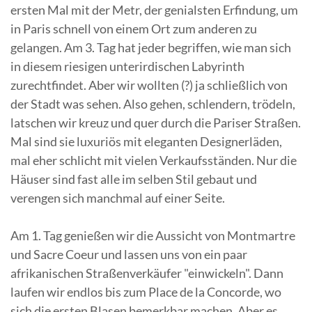
ersten Mal mit der Metr, der genialsten Erfindung, um
in Paris schnell von einem Ort zum anderen zu
gelangen. Am 3. Tag hat jeder begriffen, wie man sich
in diesem riesigen unterirdischen Labyrinth
zurechtfindet. Aber wir wollten (?) ja schließlich von
der Stadt was sehen. Also gehen, schlendern, trödeln,
latschen wir kreuz und quer durch die Pariser Straßen.
Mal sind sie luxuriös mit eleganten Designerläden,
mal eher schlicht mit vielen Verkaufsständen. Nur die
Häuser sind fast alle im selben Stil gebaut und
verengen sich manchmal auf einer Seite.
Am 1. Tag genießen wir die Aussicht von Montmartre
und Sacre Coeur und lassen uns von ein paar
afrikanischen Straßenverkäufer "einwickeln". Dann
laufen wir endlos bis zum Place de la Concorde, wo
sich die ersten Blasen bemerkbar machen. Aber es