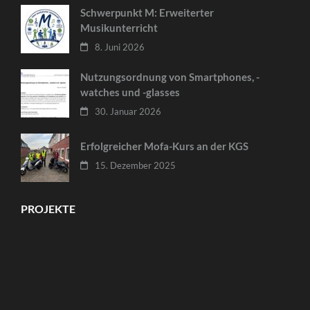
Schwerpunkt M: Erweiterter
Musikunterricht
8. Juni 2026
Nutzungsordnung von Smartphones, -
watches und -glasses
30. Januar 2026
Erfolgreicher Mofa-Kurs an der KGS
15. Dezember 2025
PROJEKTE
Copyright ©2026
Gesamtschule am Wällenberg
.