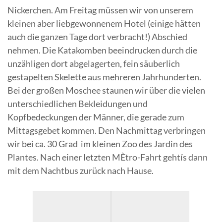
Nickerchen. Am Freitag müssen wir von unserem
kleinen aber liebgewonnenem Hotel (einige hätten
auch die ganzen Tage dort verbracht!) Abschied
nehmen. Die Katakomben beeindrucken durch die
unzähligen dort abgelagerten, fein säuberlich
gestapelten Skelette aus mehreren Jahrhunderten.
Bei der großen Moschee staunen wir über die vielen
unterschiedlichen Bekleidungen und
Kopfbedeckungen der Männer, die gerade zum
Mittagsgebet kommen. Den Nachmittag verbringen
wir bei ca. 30 Grad im kleinen Zoo des Jardin des
Plantes. Nach einer letzten MÈtro-Fahrt gehtís dann
mit dem Nachtbus zurück nach Hause.