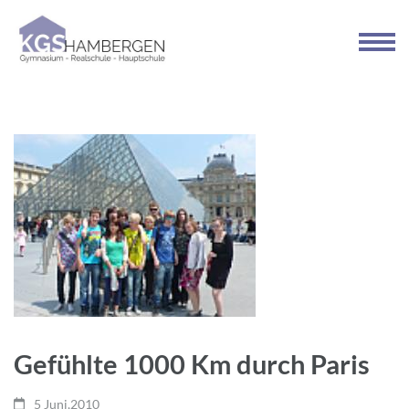
Zum
Inhalt
springen
(Enter
drücken)
Gefühlte 1000 Km durch Paris
5 Juni,2010