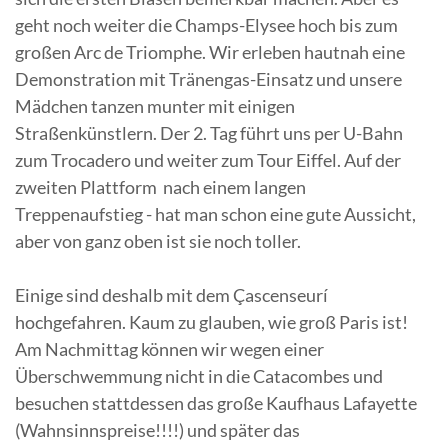
geht noch weiter die Champs-Elysee hoch bis zum
großen Arc de Triomphe. Wir erleben hautnah eine
Demonstration mit Tränengas-Einsatz und unsere
Mädchen tanzen munter mit einigen
Straßenkünstlern. Der 2. Tag führt uns per U-Bahn
zum Trocadero und weiter zum Tour Eiffel. Auf der
zweiten Plattform nach einem langen
Treppenaufstieg - hat man schon eine gute Aussicht,
aber von ganz oben ist sie noch toller.
Einige sind deshalb mit dem Çascenseurí
hochgefahren. Kaum zu glauben, wie groß Paris ist!
Am Nachmittag können wir wegen einer
Überschwemmung nicht in die Catacombes und
besuchen stattdessen das große Kaufhaus Lafayette
(Wahnsinnspreise!!!!) und später das