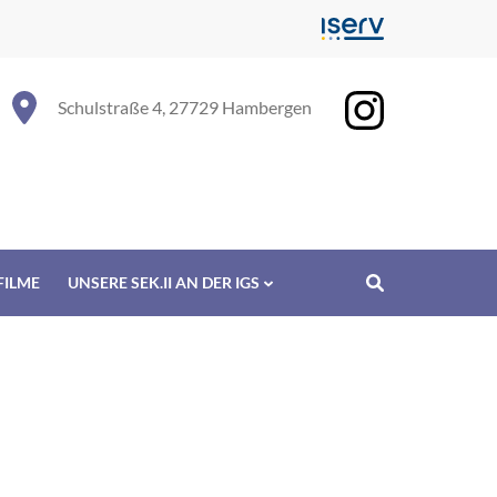
Schulstraße 4, 27729 Hambergen
FILME
UNSERE SEK.II AN DER IGS