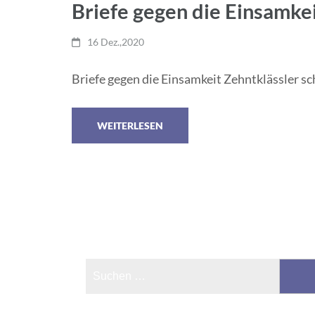
Briefe gegen die Einsamke
16 Dez.,2020
Briefe gegen die Einsamkeit Zehntklässler s
WEITERLESEN
Suchen
nach: