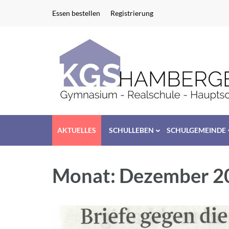
Zum
Essen bestellen
Registrierung
Inhalt
springen
(Enter
drücken)
AKTUELLES
SCHULLEBEN
SCHULGEMEINDE
Monat:
Dezember 2