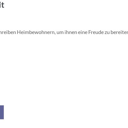
it
chreiben Heimbewohnern, um ihnen eine Freude zu bereite