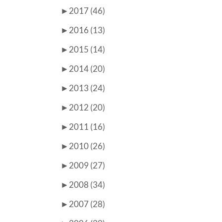
►
2017 (46)
►
2016 (13)
►
2015 (14)
►
2014 (20)
►
2013 (24)
►
2012 (20)
►
2011 (16)
►
2010 (26)
►
2009 (27)
►
2008 (34)
►
2007 (28)