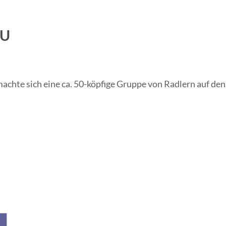
BU
hte sich eine ca. 50-köpfige Gruppe von Radlern auf d