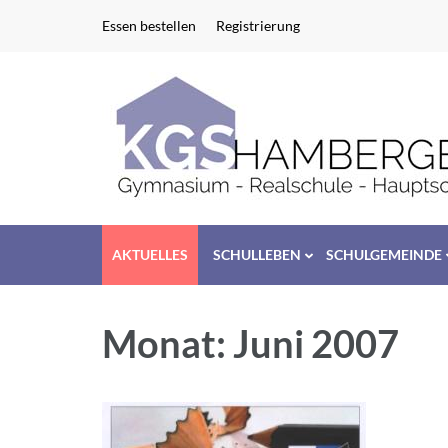
Zum
Essen bestellen
Registrierung
Inhalt
springen
(Enter
drücken)
AKTUELLES
SCHULLEBEN
SCHULGEMEINDE
Monat:
Juni 2007