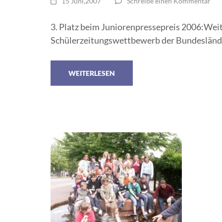
15 Juni,2007
Schreibe einen Kommentar
3. Platz beim Juniorenpressepreis 2006:We
Schülerzeitungswettbewerb der Bundesländ
WEITERLESEN