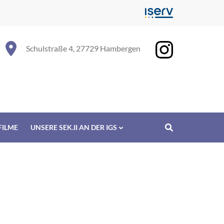
Schulstraße 4, 27729 Hambergen
FILME
UNSERE SEK.II AN DER IGS