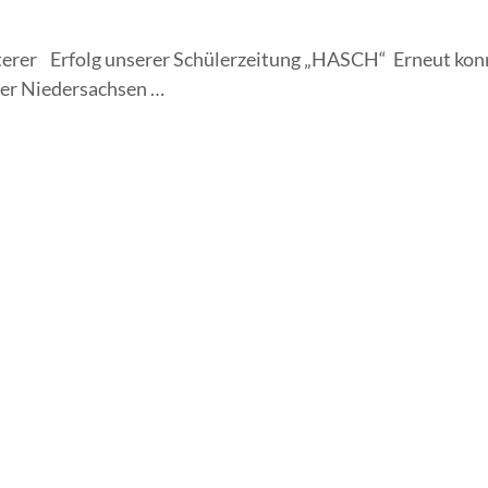
iterer Erfolg unserer Schülerzeitung „HASCH“ Erneut ko
er Niedersachsen …