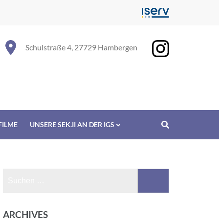
Schulstraße 4, 27729 Hambergen
FILME
UNSERE SEK.II AN DER IGS
Suchen
nach:
ARCHIVES