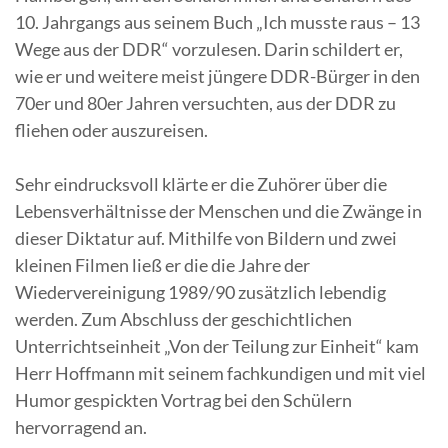
10. Jahrgangs aus seinem Buch „Ich musste raus – 13
Wege aus der DDR“ vorzulesen.
Darin schildert er,
wie er und weitere meist jüngere DDR-Bürger in den
70er und 80er Jahren versuchten, aus der DDR zu
fliehen oder auszureisen.
Sehr eindrucksvoll klärte er die Zuhörer über die
Lebensverhältnisse der Menschen und die Zwänge in
dieser Diktatur auf. Mithilfe von Bildern und zwei
kleinen Filmen ließ er die die Jahre der
Wiedervereinigung 1989/90 zusätzlich lebendig
werden. Zum Abschluss der geschichtlichen
Unterrichtseinheit „Von der Teilung zur Einheit“ kam
Herr Hoffmann mit seinem fachkundigen und mit viel
Humor gespickten Vortrag bei den Schülern
hervorragend an.