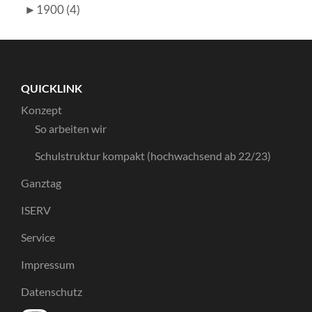
►
1900 (4)
QUICKLINK
Konzept
So arbeiten wir
Schulstruktur kompakt (hochwachsend ab 22/23)
Ganztag
ISERV
Service
Impressum
Datenschutz