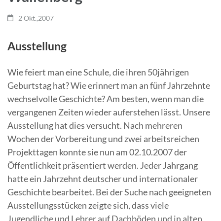
2 Okt.,2007
Ausstellung
Wie feiert man eine Schule, die ihren 50jährigen
Geburtstag hat? Wie erinnert man an fünf Jahrzehnte
wechselvolle Geschichte? Am besten, wenn man die
vergangenen Zeiten wieder auferstehen lässt. Unsere
Ausstellung hat dies versucht.
Nach mehreren
Wochen der Vorbereitung und zwei arbeitsreichen
Projekttagen konnte sie nun am 02.10.2007 der
Öffentlichkeit präsentiert werden. Jeder Jahrgang
hatte ein Jahrzehnt deutscher und internationaler
Geschichte bearbeitet. Bei der Suche nach geeigneten
Ausstellungsstücken zeigte sich, dass viele
Jugendliche und Lehrer auf Dachböden und in alten