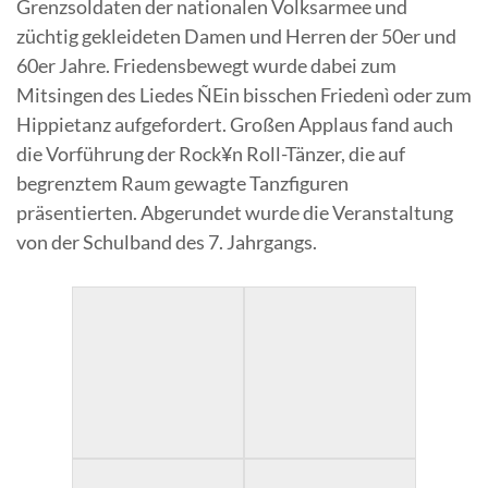
Grenzsoldaten der nationalen Volksarmee und
züchtig gekleideten Damen und Herren der 50er und
60er Jahre. Friedensbewegt wurde dabei zum
Mitsingen des Liedes ÑEin bisschen Friedenì oder zum
Hippietanz aufgefordert. Großen Applaus fand auch
die Vorführung der Rock¥n Roll-Tänzer, die auf
begrenztem Raum gewagte Tanzfiguren
präsentierten. Abgerundet wurde die Veranstaltung
von der Schulband des 7. Jahrgangs.