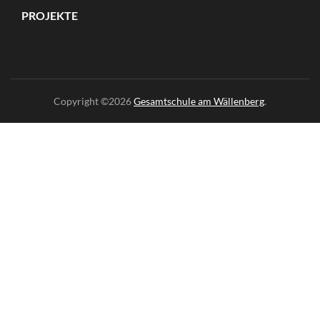
PROJEKTE
Copyright ©2026
Gesamtschule am Wällenberg
.