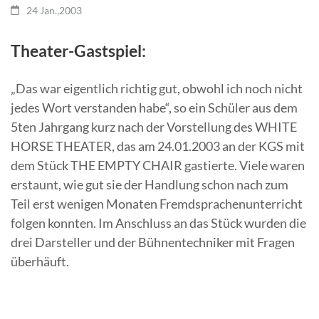
24 Jan.,2003
Theater-Gastspiel:
„Das war eigentlich richtig gut, obwohl ich noch nicht
jedes Wort verstanden habe“, so ein Schüler aus dem
5ten Jahrgang kurz nach der Vorstellung des WHITE
HORSE THEATER, das am 24.01.2003 an der KGS mit
dem Stück THE EMPTY CHAIR gastierte.
Viele waren
erstaunt, wie gut sie der Handlung schon nach zum
Teil erst wenigen Monaten Fremdsprachenunterricht
folgen konnten. Im Anschluss an das Stück wurden die
drei Darsteller und der Bühnentechniker mit Fragen
überhäuft.