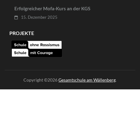
Erfolgreicher Mofa-Kurs an der KGS
15. Dezember 2025
PROJEKTE
Copyright ©2026
Gesamtschule am Wällenberg
.