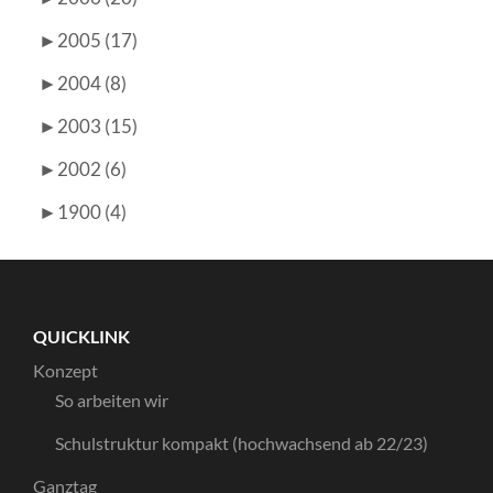
►
2005 (17)
►
2004 (8)
►
2003 (15)
►
2002 (6)
►
1900 (4)
QUICKLINK
Konzept
So arbeiten wir
Schulstruktur kompakt (hochwachsend ab 22/23)
Ganztag