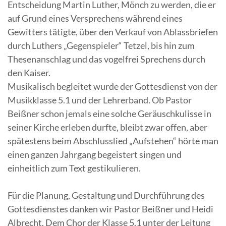
Entscheidung Martin Luther, Mönch zu werden, die er
auf Grund eines Versprechens während eines
Gewitters tätigte, über den Verkauf von Ablassbriefen
durch Luthers „Gegenspieler“ Tetzel, bis hin zum
Thesenanschlag und das vogelfrei Sprechens durch
den Kaiser.
Musikalisch begleitet wurde der Gottesdienst von der
Musikklasse 5.1 und der Lehrerband. Ob Pastor
Beißner schon jemals eine solche Geräuschkulisse in
seiner Kirche erleben durfte, bleibt zwar offen, aber
spätestens beim Abschlusslied „Aufstehen“ hörte man
einen ganzen Jahrgang begeistert singen und
einheitlich zum Text gestikulieren.
Für die Planung, Gestaltung und Durchführung des
Gottesdienstes danken wir Pastor Beißner und Heidi
Albrecht. Dem Chor der Klasse 5.1 unter der Leitung