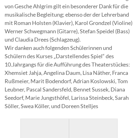
von Gesche Ahlgrim gilt ein besonderer Dank für die
musikalische Begleitung; ebenso der der Lehrerband
mit Roman Holsten (Klavier), Karol Grondzel (Violine)
Werner Schwegmann (Gitarre), Stefan Speidel (Bass)
und Claudia Drees (Schlagzeug).
Wir danken auch folgenden Schülerinnen und
Schülern des Kurses „Darstellendes Spiel“ des
10.Jahrgangs für die Aufführung des Theaterstückes:
Xhemsiet Jahja, Angelina Daum, Lisa Näther, Franca
Rußmeier, Marit Bodendorf, Adrian Koslowski, Tom
Leubner, Pascal Sandersfeld, Bennet Sussek, Diana
Seedorf, Marie Jungsthöfel, Larissa Steinbeck, Sarah
Söller, Swea Köller, und Doreen Stelljes