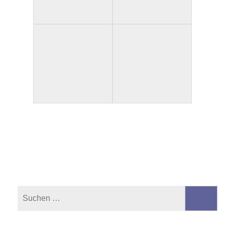
Suchen
nach: