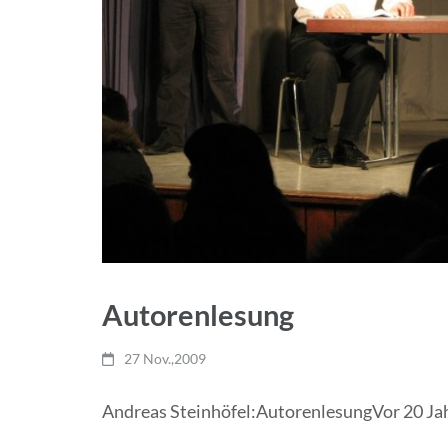
Autorenlesung
27 Nov.,2009
Andreas Steinhöfel:AutorenlesungVor 20 Jahr