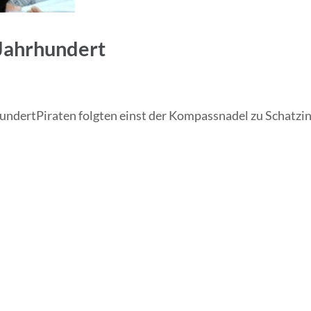
 Jahrhundert
undertPiraten folgten einst der Kompassnadel zu Schatzins