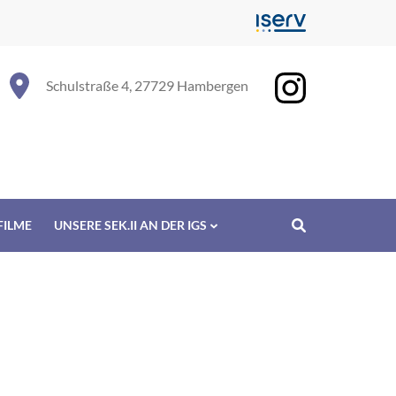
Schulstraße 4, 27729 Hambergen
FILME
UNSERE SEK.II AN DER IGS