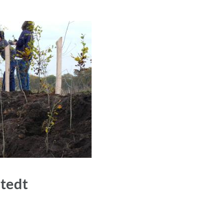
stedt