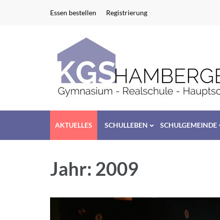
Zum
Essen bestellen
Registrierung
Inhalt
springen
(Enter
drücken)
AKTUELLES
SCHULLEBEN
SCHULGEMEINDE
Jahr:
2009