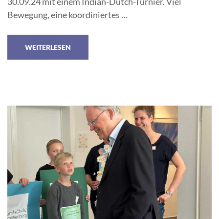
30.09.24 mit einem Indian-Dutch-Turnier. Viel
Bewegung, eine koordiniertes …
WEITERLESEN