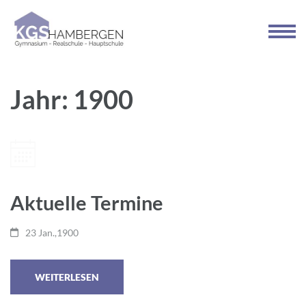
Zum
Inhalt
springen
(Enter
drücken)
Jahr:
1900
Aktuelle Termine
23 Jan.,1900
WEITERLESEN