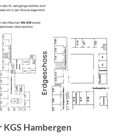
r KGS Hambergen