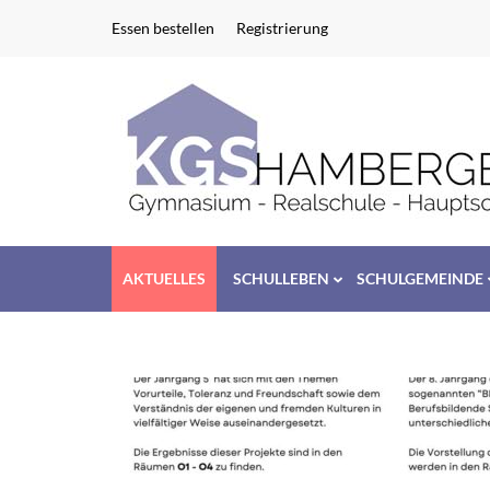
Zum
Essen bestellen
Registrierung
Inhalt
springen
(Enter
drücken)
AKTUELLES
SCHULLEBEN
SCHULGEMEINDE