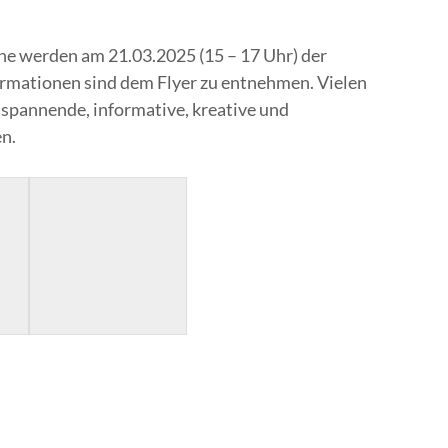
e werden am 21.03.2025 (15 – 17 Uhr) der
formationen sind dem Flyer zu entnehmen. Vielen
 spannende, informative, kreative und
n.