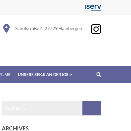
Schulstraße 4, 27729 Hambergen
FILME
UNSERE SEK.II AN DER IGS
Suchen
nach:
ARCHIVES