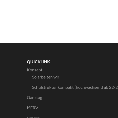
QUICKLINK
Konzept
So arbeiten wir
Schulstruktur kompakt (hochwachsend ab 22/2
Ganztag
ISERV
Service