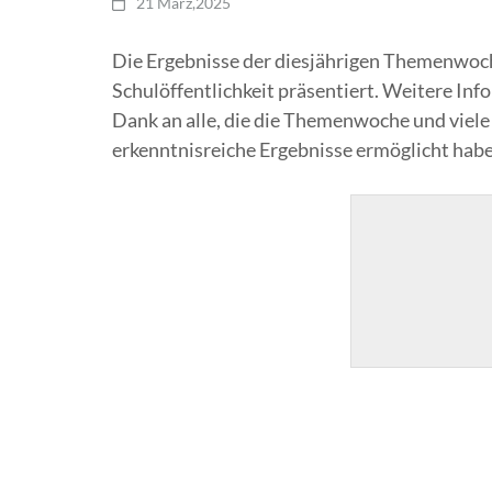
21 März,2025
Die Ergebnisse der diesjährigen Themenwoch
Schulöffentlichkeit präsentiert. Weitere In
Dank an alle, die die Themenwoche und viele
erkenntnisreiche Ergebnisse ermöglicht habe