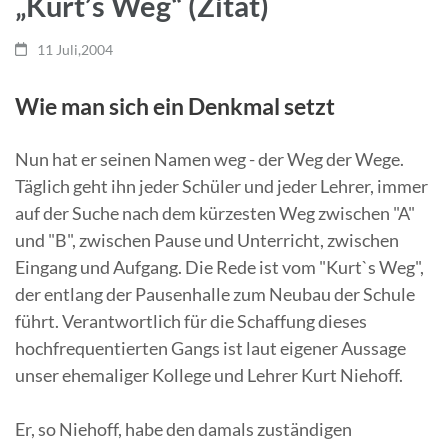
„Kurt’s Weg“ (Zitat)
11 Juli,2004
Wie man sich ein Denkmal setzt
Nun hat er seinen Namen weg - der Weg der Wege.
Täglich geht ihn jeder Schüler und jeder Lehrer, immer
auf der Suche nach dem kürzesten Weg zwischen "A"
und "B", zwischen Pause und Unterricht, zwischen
Eingang und Aufgang.
Die Rede ist vom "Kurt`s Weg",
der entlang der Pausenhalle zum Neubau der Schule
führt. Verantwortlich für die Schaffung dieses
hochfrequentierten Gangs ist laut eigener Aussage
unser ehemaliger Kollege und Lehrer Kurt Niehoff.
Er, so Niehoff, habe den damals zuständigen